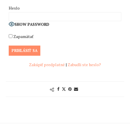
Heslo
SHOW PASSWORD
Zapamätať
Zakúpiť predplatné
|
Zabudli ste heslo?