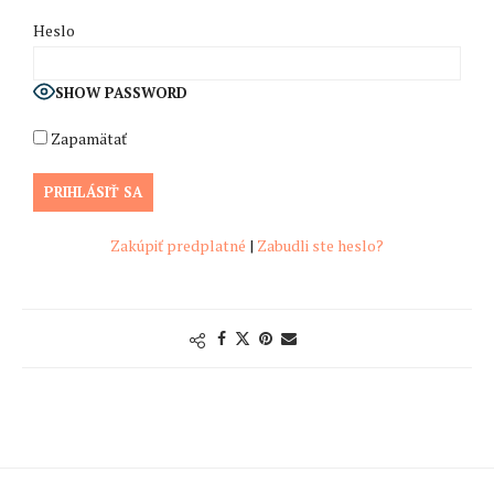
Heslo
SHOW PASSWORD
Zapamätať
Zakúpiť predplatné
|
Zabudli ste heslo?