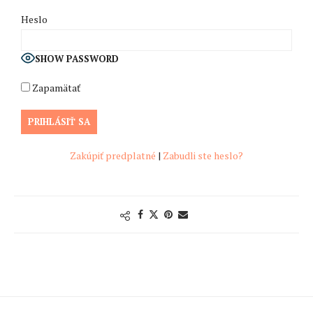
Heslo
SHOW PASSWORD
Zapamätať
Zakúpiť predplatné
|
Zabudli ste heslo?