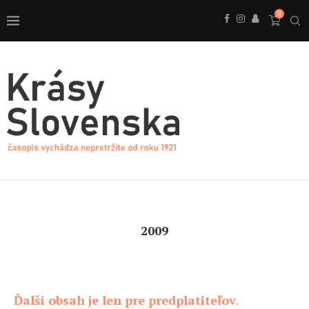
0
2009
Ďalší obsah je len pre predplatiteľov
.