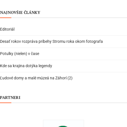
NAJNOVŠIE ČLÁNKY
Editoriál
Desať rokov rozpráva príbehy Stromu roka okom fotografa
Potulky (nielen) v čase
Kde sa krajina dotýka legendy
Ľudové domy a malé múzeá na Záhorí (2)
PARTNERI