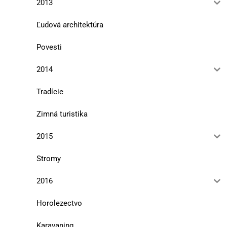
2013
Ľudová architektúra
Povesti
2014
Tradície
Zimná turistika
2015
Stromy
2016
Horolezectvo
Karavaning