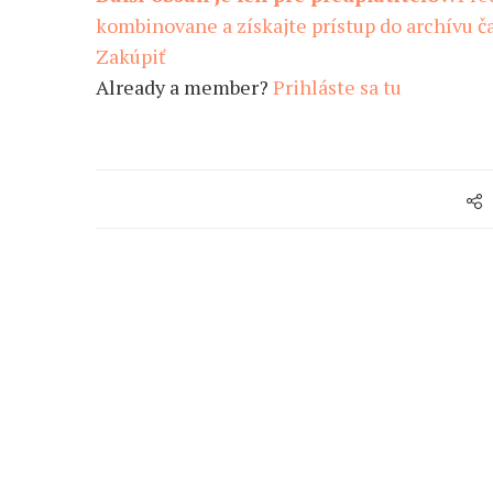
kombinovane a získajte prístup do archívu ča
Zakúpiť
Already a member?
Prihláste sa tu