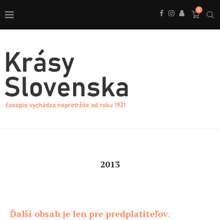
0
2013
Ďalší obsah je len pre predplatiteľov
.