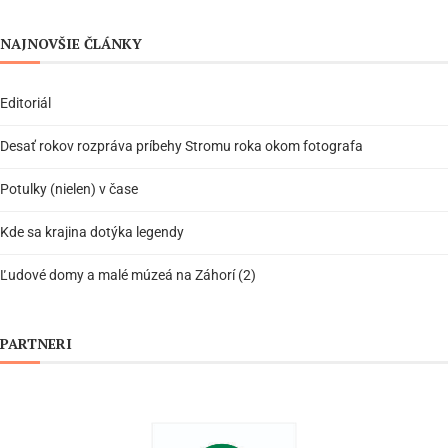
NAJNOVŠIE ČLÁNKY
Editoriál
Desať rokov rozpráva príbehy Stromu roka okom fotografa
Potulky (nielen) v čase
Kde sa krajina dotýka legendy
Ľudové domy a malé múzeá na Záhorí (2)
PARTNERI