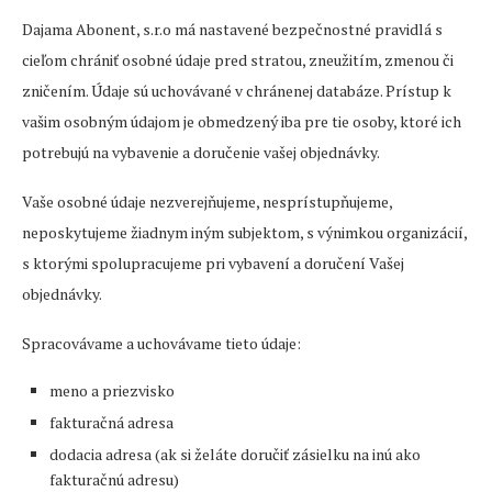
Dajama Abonent, s.r.o má nastavené bezpečnostné pravidlá s
cieľom chrániť osobné údaje pred stratou, zneužitím, zmenou či
zničením. Údaje sú uchovávané v chránenej databáze. Prístup k
vašim osobným údajom je obmedzený iba pre tie osoby, ktoré ich
potrebujú na vybavenie a doručenie vašej objednávky.
Vaše osobné údaje nezverejňujeme, nesprístupňujeme,
neposkytujeme žiadnym iným subjektom, s výnimkou organizácií,
s ktorými spolupracujeme pri vybavení a doručení Vašej
objednávky.
Spracovávame a uchovávame tieto údaje:
meno a priezvisko
fakturačná adresa
dodacia adresa (ak si želáte doručiť zásielku na inú ako
fakturačnú adresu)