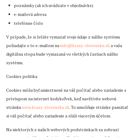
poznámky (ak ich uvádzate v objednávke)
e-mailová adresa
telefónne číslo
V prípade, že si želáte vymazať svoje údaje z nášho systému
požiadajte o to e-mailom na
info@krasy-slovenska.sk
a vaša
digitálna stopa bude vymazaná vo všetkých častiach nášho
systému.
Cookies politika
Cookies môžu byť umiestnené na váš počítač alebo zariadenie s
prístupom na internet kedykoľvek, keď navštívite webovú
stránku
www.krasy-slovenska.sk
. To umožňuje stránke pamätať
si váš počítač alebo zariadenie a slúži viacerým účelom.
Na niektorých z našich webových podstránkach sa zobrazí