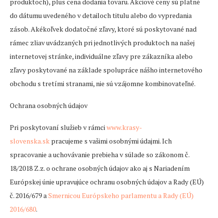
produktoch), plus cena dodania tovaru. Akciové ceny sú platné
do dátumu uvedeného v detailoch titulu alebo do vypredania
zásob. Akékoľvek dodatočné zľavy, ktoré sú poskytované nad
rámec zliav uvádzaných pri jednotlivých produktoch na našej
internetovej stránke, individuálne zľavy pre zákazníka alebo
zľavy poskytované na základe spolupráce nášho internetového
obchodu s tretími stranami, nie sú vzájomne kombinovateľné.
Ochrana osobných údajov
Pri poskytovaní služieb v rámci
www.krasy-
slovenska.sk
pracujeme s vašimi osobnými údajmi. Ich
spracovanie a uchovávanie prebieha v súlade so zákonom č.
18/2018 Z.z. o ochrane osobných údajov ako aj s Nariadením
Európskej únie upravujúce ochranu osobných údajov a Rady (EÚ)
č. 2016/679 a
Smernicou Európskeho parlamentu a Rady (EÚ)
2016/680
.