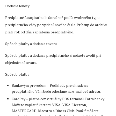
Dodacie lehoty
Predplatné časopisu bude doručené podľa zvoleného typu
predplatného vždy po vyjdení nového čísla. Prístup do archívu
platí rok od dňa zaplatenia predplatného.
Spôsob platby a dodania tovaru
Spôsob platby a dodania predplatného si môžete zvoliť pri
objednávaní tovaru.
Spôsob platby
Bankovým prevodom – Podklady pre uhradenie
predplatného Vám budú odoslané na e-mailovú adresu.
CardPay – platba cez virtuálny POS terminál Tatra banky.
Môžete zaplatiť kartami VISA, VISA Electron,
MASTERCARD, Maestro a Diners Club. Použiť môžete