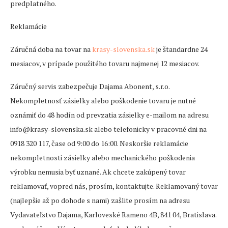
predplatného.
Reklamácie
Záručná doba na tovar na
krasy-slovenska.sk
je štandardne 24
mesiacov, v prípade použitého tovaru najmenej 12 mesiacov.
Záručný servis zabezpečuje Dajama Abonent, s.r.o.
Nekompletnosť zásielky alebo poškodenie tovaru je nutné
oznámiť do 48 hodín od prevzatia zásielky e-mailom na adresu
info@krasy-slovenska.sk alebo telefonicky v pracovné dni na
0918 320 117, čase od 9:00 do 16:00. Neskoršie reklamácie
nekompletnosti zásielky alebo mechanického poškodenia
výrobku nemusia byť uznané. Ak chcete zakúpený tovar
reklamovať, vopred nás, prosím, kontaktujte. Reklamovaný tovar
(najlepšie až po dohode s nami) zašlite prosím na adresu
Vydavateľstvo Dajama, Karloveské Rameno 4B, 841 04, Bratislava.