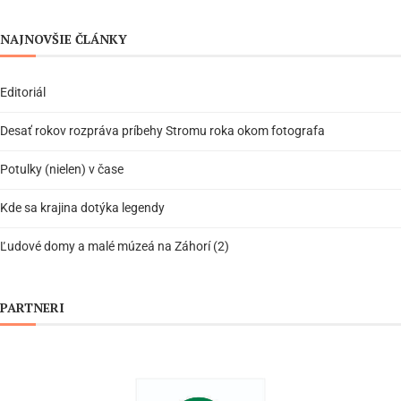
NAJNOVŠIE ČLÁNKY
Editoriál
Desať rokov rozpráva príbehy Stromu roka okom fotografa
Potulky (nielen) v čase
Kde sa krajina dotýka legendy
Ľudové domy a malé múzeá na Záhorí (2)
PARTNERI