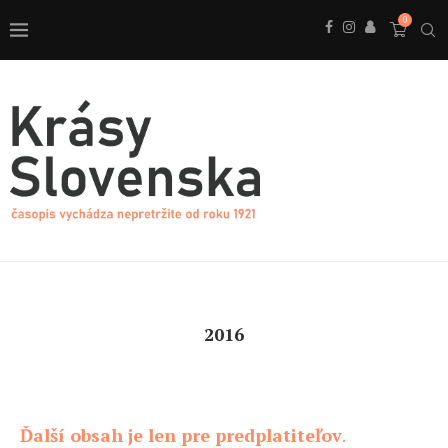
0
2016
Ďalší obsah je len pre predplatiteľov
.