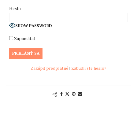
Heslo
SHOW PASSWORD
Zapamätať
Zakúpiť predplatné
|
Zabudli ste heslo?