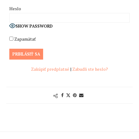
Heslo
SHOW PASSWORD
Zapamätať
Zakúpiť predplatné
|
Zabudli ste heslo?