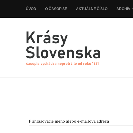
ÚVOD
O ČASOPISE
AKTUÁLNE ČÍSLO
ARCHÍV
Prihlasovacie meno alebo e-mailová adresa