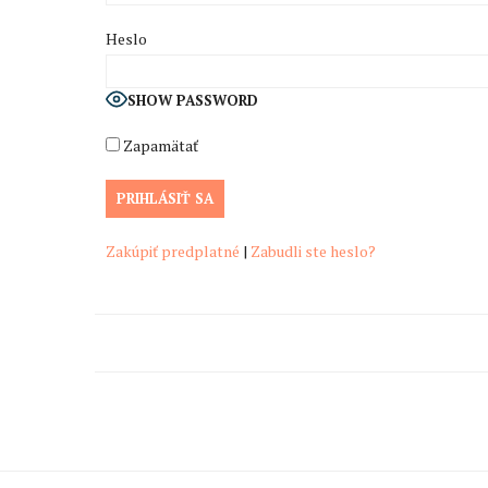
Heslo
SHOW PASSWORD
Zapamätať
Zakúpiť predplatné
|
Zabudli ste heslo?