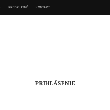
PREDPLATNÉ
KONTAKT
PRIHLÁSENIE