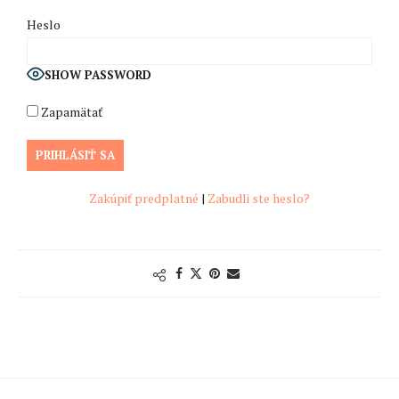
Heslo
SHOW PASSWORD
Zapamätať
Zakúpiť predplatné
|
Zabudli ste heslo?