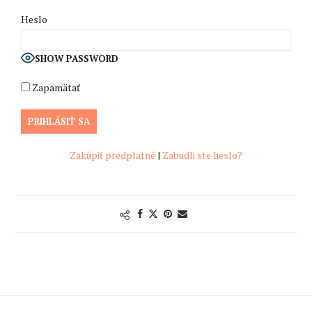
Heslo
SHOW PASSWORD
Zapamätať
Zakúpiť predplatné
|
Zabudli ste heslo?