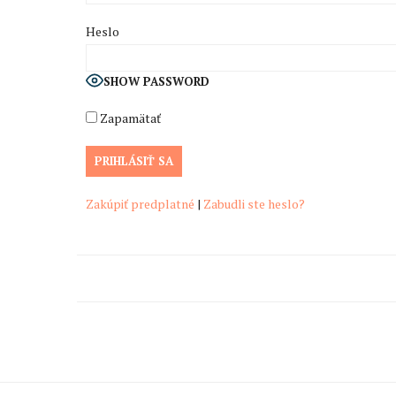
Heslo
SHOW PASSWORD
Zapamätať
Zakúpiť predplatné
|
Zabudli ste heslo?