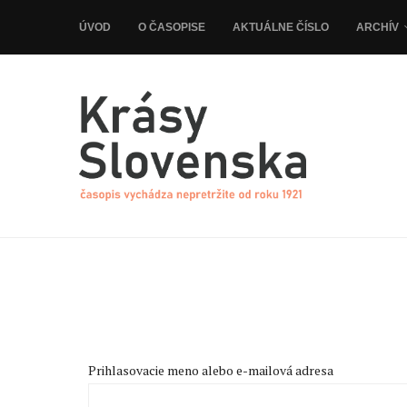
ÚVOD
O ČASOPISE
AKTUÁLNE ČÍSLO
ARCHÍV
Prihlasovacie meno alebo e-mailová adresa