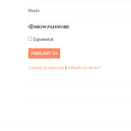
Heslo
SHOW PASSWORD
Zapamätať
Zakúpiť predplatné
|
Zabudli ste heslo?