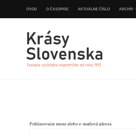
ÚVOD
O ČASOPISE
AKTUÁLNE ČÍSLO
ARCHÍV
Prihlasovacie meno alebo e-mailová adresa