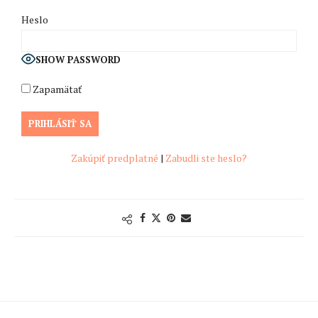
Heslo
SHOW PASSWORD
Zapamätať
Zakúpiť predplatné
|
Zabudli ste heslo?