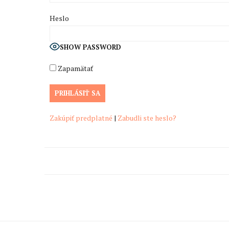
Heslo
SHOW PASSWORD
Zapamätať
Zakúpiť predplatné
|
Zabudli ste heslo?