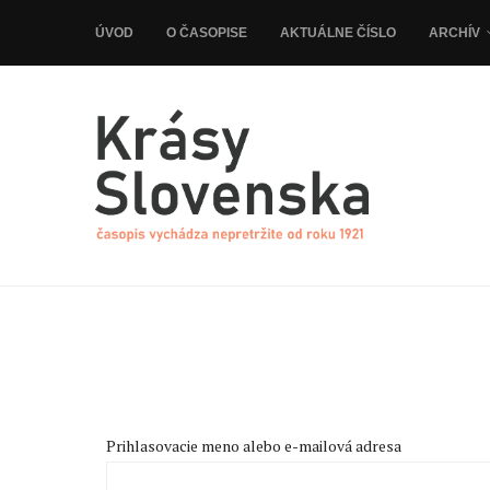
ÚVOD
O ČASOPISE
AKTUÁLNE ČÍSLO
ARCHÍV
Prihlasovacie meno alebo e-mailová adresa