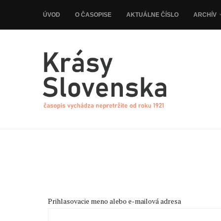
ÚVOD
O ČASOPISE
AKTUÁLNE ČÍSLO
ARCHÍV
Prihlasovacie meno alebo e-mailová adresa