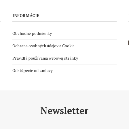
INFORMÁCIE
Obchodné podmienky
Ochrana osobných údajov a Cookie
Pravidlá používania webovej stránky
Odstúpenie od zmluvy
Newsletter