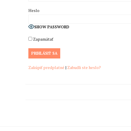
Heslo
SHOW PASSWORD
Zapamätať
Zakúpiť predplatné
|
Zabudli ste heslo?