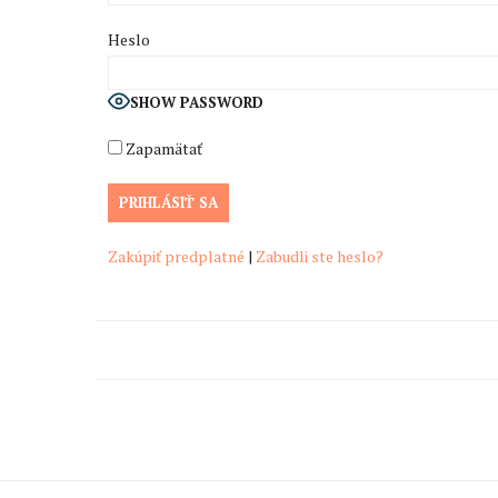
Heslo
SHOW PASSWORD
Zapamätať
Zakúpiť predplatné
|
Zabudli ste heslo?