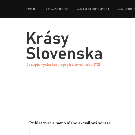
ÚVOD
O ČASOPISE
AKTUÁLNE ČÍSLO
ARCHÍV
Prihlasovacie meno alebo e-mailová adresa