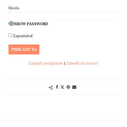
Heslo
SHOW PASSWORD
Zapamätať
Zakúpiť predplatné
|
Zabudli ste heslo?