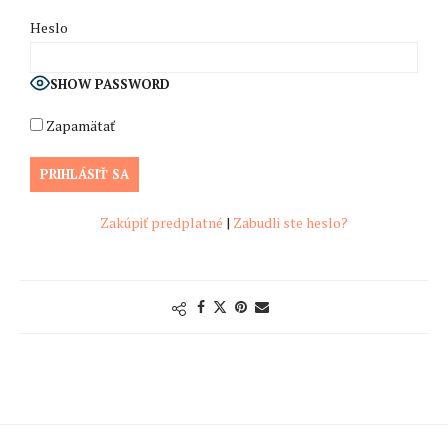
Heslo
SHOW PASSWORD
Zapamätať
Zakúpiť predplatné
|
Zabudli ste heslo?