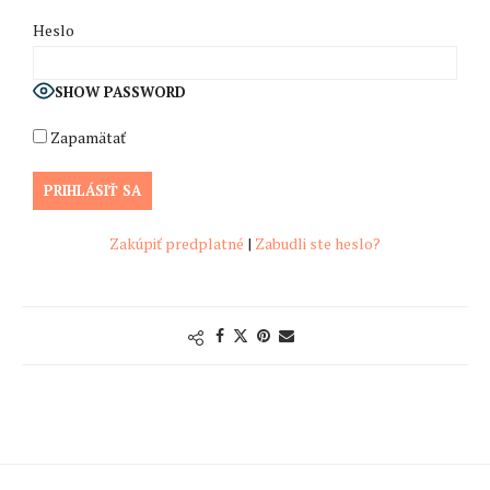
Heslo
SHOW PASSWORD
Zapamätať
Zakúpiť predplatné
|
Zabudli ste heslo?