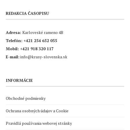
REDAKCIA ČASOPISU
Adresa:
Karloveské rameno 4B
Telefón:
+421 254 652 055
Mobil:
+421 918 320 117
E-mail:
info@krasy-slovenska.sk
INFORMÁCIE
Obchodné podmienky
Ochrana osobných údajov a Cookie
Pravidlá používania webovej stránky