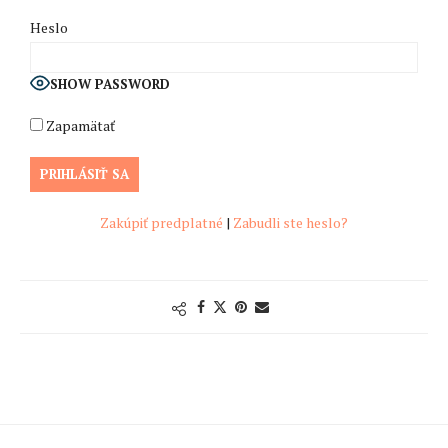
Heslo
SHOW PASSWORD
Zapamätať
Zakúpiť predplatné
|
Zabudli ste heslo?