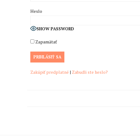
Heslo
SHOW PASSWORD
Zapamätať
Zakúpiť predplatné
|
Zabudli ste heslo?