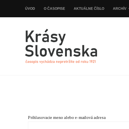
ÚVOD
O ČASOPISE
AKTUÁLNE ČÍSLO
ARCHÍV
Prihlasovacie meno alebo e-mailová adresa