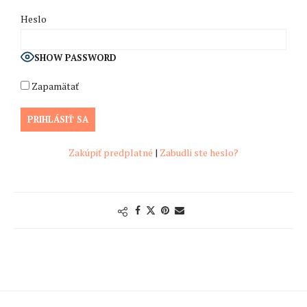
Heslo
SHOW PASSWORD
Zapamätať
Zakúpiť predplatné
|
Zabudli ste heslo?