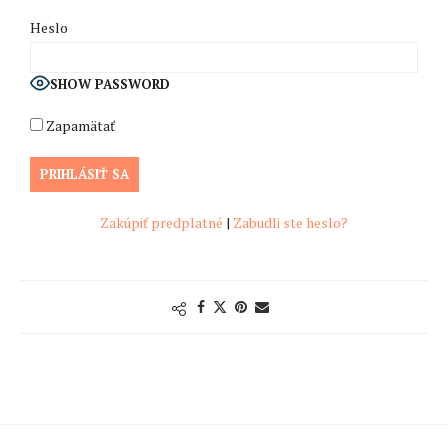
Heslo
SHOW PASSWORD
Zapamätať
Zakúpiť predplatné
|
Zabudli ste heslo?