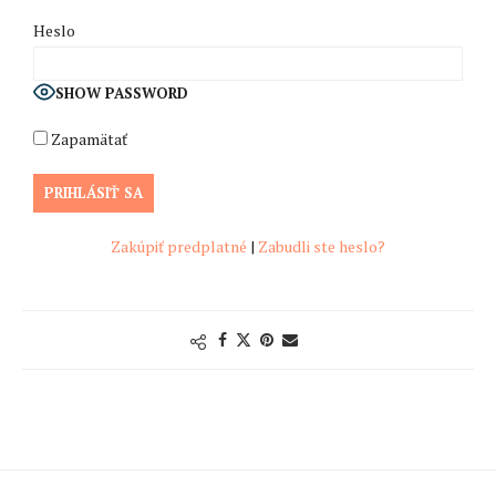
Heslo
SHOW PASSWORD
Zapamätať
Zakúpiť predplatné
|
Zabudli ste heslo?