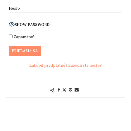
Heslo
SHOW PASSWORD
Zapamätať
Zakúpiť predplatné
|
Zabudli ste heslo?