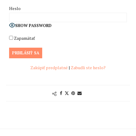
Heslo
SHOW PASSWORD
Zapamätať
Zakúpiť predplatné
|
Zabudli ste heslo?