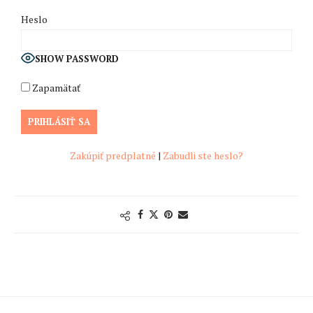
Heslo
SHOW PASSWORD
Zapamätať
Zakúpiť predplatné
|
Zabudli ste heslo?