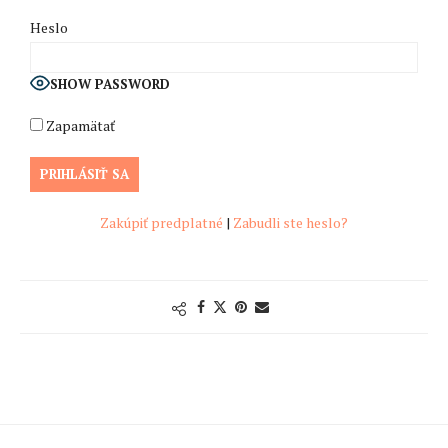
Heslo
SHOW PASSWORD
Zapamätať
Zakúpiť predplatné
|
Zabudli ste heslo?