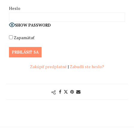
Heslo
SHOW PASSWORD
Zapamätať
Zakúpiť predplatné
|
Zabudli ste heslo?