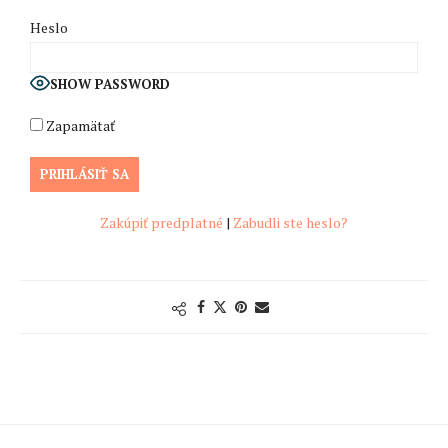
Heslo
SHOW PASSWORD
Zapamätať
Zakúpiť predplatné
|
Zabudli ste heslo?