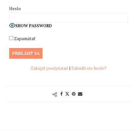
Heslo
SHOW PASSWORD
Zapamätať
Zakúpiť predplatné
|
Zabudli ste heslo?