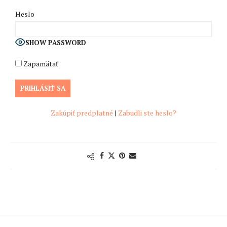
Heslo
SHOW PASSWORD
Zapamätať
Zakúpiť predplatné
|
Zabudli ste heslo?