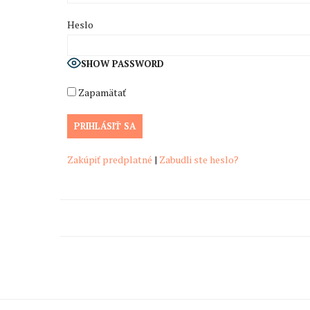
Heslo
SHOW PASSWORD
Zapamätať
Zakúpiť predplatné
|
Zabudli ste heslo?