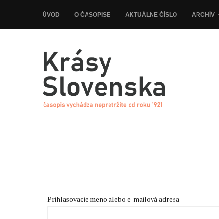
ÚVOD
O ČASOPISE
AKTUÁLNE ČÍSLO
ARCHÍV
Prihlasovacie meno alebo e-mailová adresa