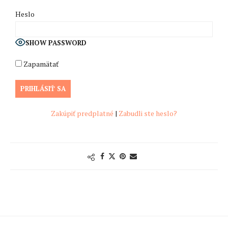
Heslo
SHOW PASSWORD
Zapamätať
Zakúpiť predplatné
|
Zabudli ste heslo?