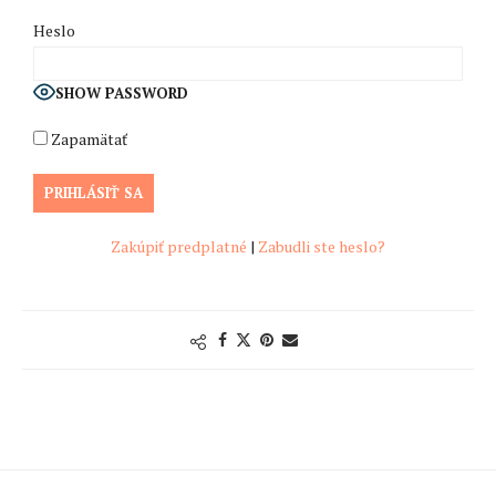
Heslo
SHOW PASSWORD
Zapamätať
Zakúpiť predplatné
|
Zabudli ste heslo?