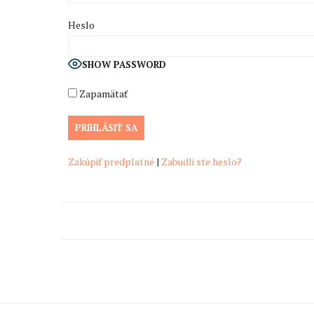
Heslo
SHOW PASSWORD
Zapamätať
Zakúpiť predplatné
|
Zabudli ste heslo?