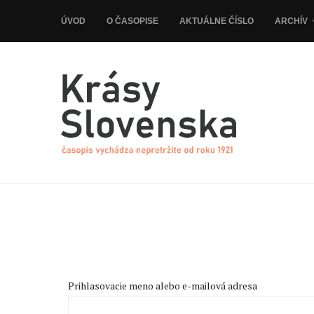
ÚVOD
O ČASOPISE
AKTUÁLNE ČÍSLO
ARCHÍV
Prihlasovacie meno alebo e-mailová adresa