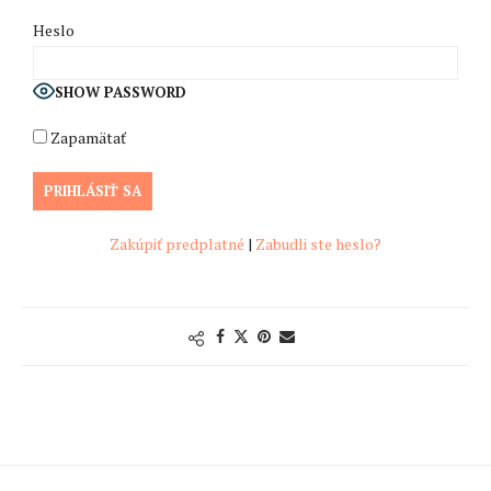
Heslo
SHOW PASSWORD
Zapamätať
Zakúpiť predplatné
|
Zabudli ste heslo?