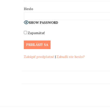
Heslo
SHOW PASSWORD
Zapamätať
Zakúpiť predplatné
|
Zabudli ste heslo?