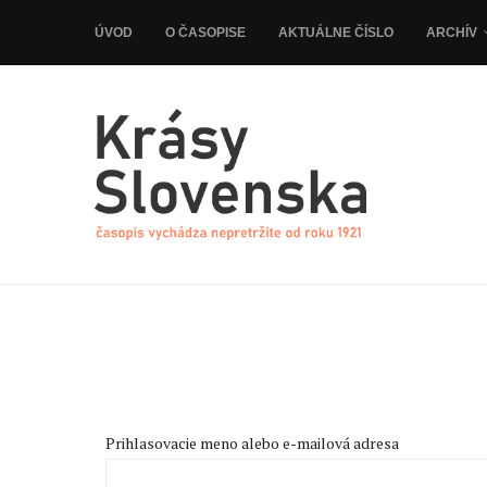
ÚVOD
O ČASOPISE
AKTUÁLNE ČÍSLO
ARCHÍV
Prihlasovacie meno alebo e-mailová adresa