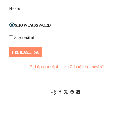
Heslo
SHOW PASSWORD
Zapamätať
Zakúpiť predplatné
|
Zabudli ste heslo?