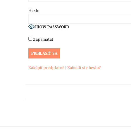
Heslo
SHOW PASSWORD
Zapamätať
Zakúpiť predplatné
|
Zabudli ste heslo?