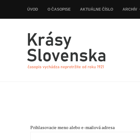
ÚVOD
O ČASOPISE
AKTUÁLNE ČÍSLO
ARCHÍV
Prihlasovacie meno alebo e-mailová adresa