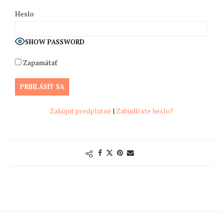
Heslo
SHOW PASSWORD
Zapamätať
Zakúpiť predplatné
|
Zabudli ste heslo?