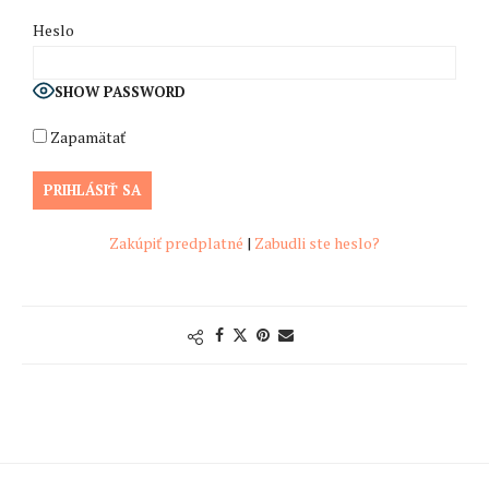
Heslo
SHOW PASSWORD
Zapamätať
Zakúpiť predplatné
|
Zabudli ste heslo?