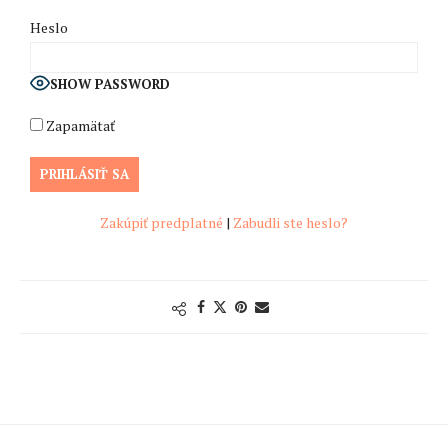
Heslo
SHOW PASSWORD
Zapamätať
Zakúpiť predplatné
|
Zabudli ste heslo?