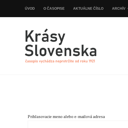
ÚVOD
O ČASOPISE
AKTUÁLNE ČÍSLO
ARCHÍV
Prihlasovacie meno alebo e-mailová adresa