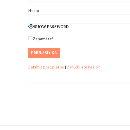
Heslo
SHOW PASSWORD
Zapamätať
Zakúpiť predplatné
|
Zabudli ste heslo?