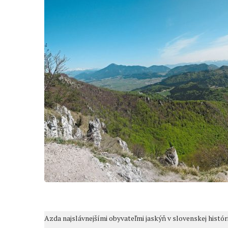
Azda najslávnejšími obyvateľmi jaskýň v slovenskej hist