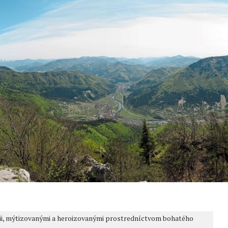
órii, mýtizovanými a heroizovanými prostredníctvom bohatého