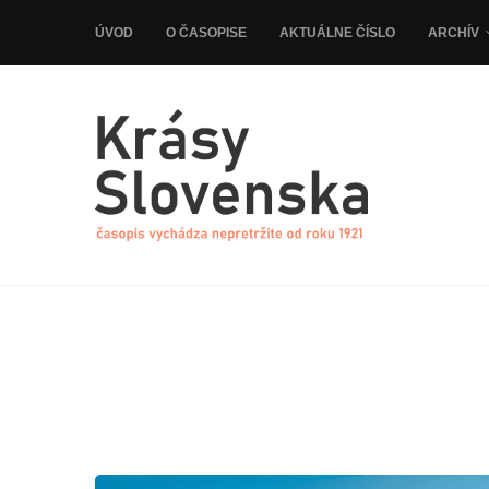
ÚVOD
O ČASOPISE
AKTUÁLNE ČÍSLO
ARCHÍV