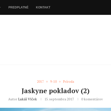
PREDPLATNÉ
KONTAKT
2017
9-10
Príroda
Jaskyne pokladov (2)
Autor
Lukáš Vlček
15. septembra 2017
0 komentárov