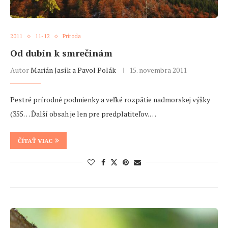
2011
11-12
Príroda
Od dubín k smrečinám
Autor
Marián Jasík a Pavol Polák
15. novembra 2011
Pestré prírodné podmienky a veľké rozpätie nadmorskej výšky
(355… Ďalší obsah je len pre predplatiteľov. …
ČÍTAŤ VIAC