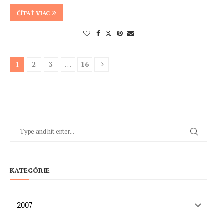
ČÍTAŤ VIAC
1
2
3
…
16
KATEGÓRIE
2007