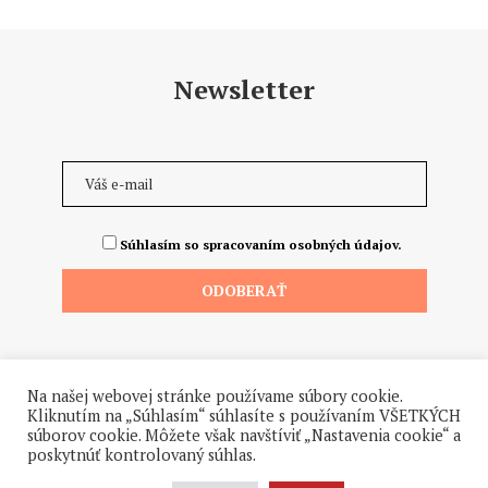
Newsletter
Súhlasím so spracovaním osobných údajov.
Na našej webovej stránke používame súbory cookie.
Kliknutím na „Súhlasím“ súhlasíte s používaním VŠETKÝCH
súborov cookie. Môžete však navštíviť „Nastavenia cookie“ a
poskytnúť kontrolovaný súhlas.
©2026 - Všetky práva vyhradené. Hrdo a od ♥ dodalo štúdio
Hanuliak.