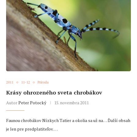
2011
11-12
Príroda
Krásy ohrozeného sveta chrobákov
Autor
Peter Potocký
15. novembra 2011
Faunou chrobákov Nízkych Tatier a okolia sa už na… Ďalší obsah
je len pre predplatiteľov. …