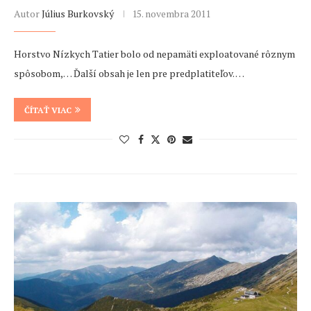
Autor
Július Burkovský
15. novembra 2011
Horstvo Nízkych Tatier bolo od nepamäti exploatované rôznym
spôsobom,… Ďalší obsah je len pre predplatiteľov. …
ČÍTAŤ VIAC