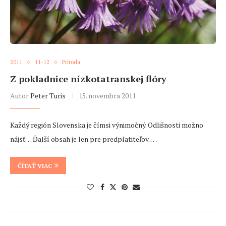
2011
11-12
Príroda
Z pokladnice nízkotatranskej flóry
Autor
Peter Turis
15. novembra 2011
Každý región Slovenska je čímsi výnimočný. Odlišnosti možno
nájsť… Ďalší obsah je len pre predplatiteľov. …
ČÍTAŤ VIAC