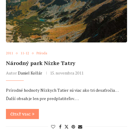
2011
11-12
Príroda
Národný park Nízke Tatry
Autor
Daniel Kollár
15. novembra 2011
Prírodné hodnoty Nízkych Tatier sú viac ako tri desaťročia…
Ďalší obsah je len pre predplatiteľov. …
ČÍTAŤ VIAC