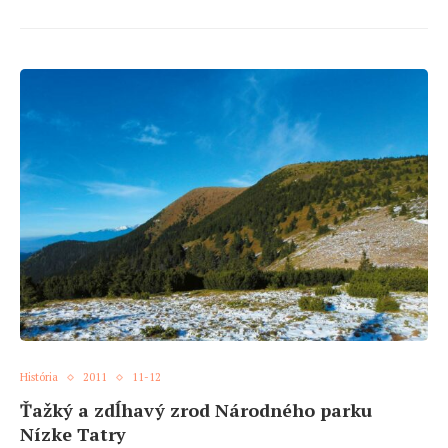
História
2011
11-12
Ťažký a zdĺhavý zrod Národného parku
Nízke Tatry