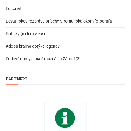
Editoriál
Desať rokov rozpráva príbehy Stromu roka okom fotografa
Potulky (nielen) v čase
Kde sa krajina dotýka legendy
Ľudové domy a malé múzeá na Záhorí (2)
PARTNERI