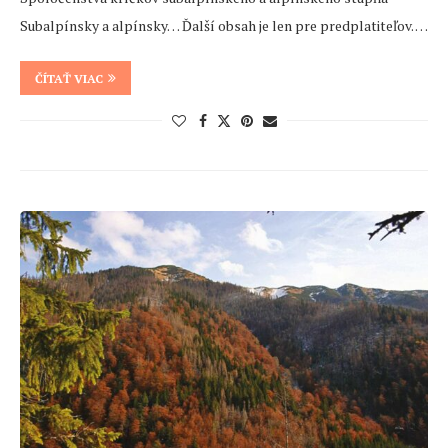
Subalpínsky a alpínsky… Ďalší obsah je len pre predplatiteľov. …
ČÍTAŤ VIAC