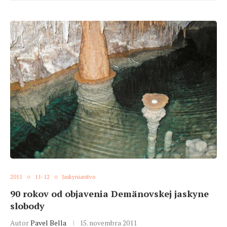
2011
11-12
Jaskyniarstvo
90 rokov od objavenia Demänovskej jaskyne
slobody
Autor
Pavel Bella
15. novembra 2011