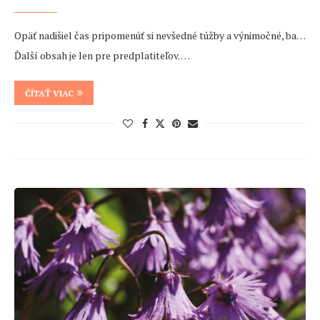
Opäť nadišiel čas pripomenúť si nevšedné túžby a výnimočné, ba…
Ďalší obsah je len pre predplatiteľov. …
ČÍTAŤ VIAC