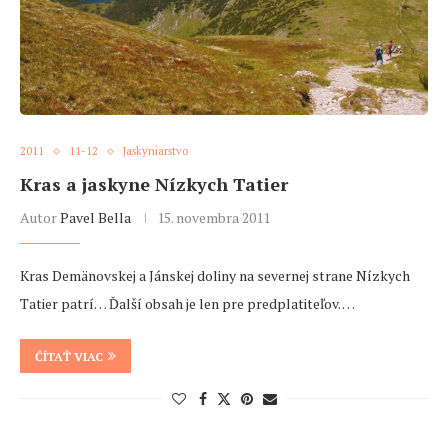
2011
11-12
Jaskyniarstvo
Kras a jaskyne Nízkych Tatier
Autor
Pavel Bella
15. novembra 2011
Kras Demänovskej a Jánskej doliny na severnej strane Nízkych
Tatier patrí… Ďalší obsah je len pre predplatiteľov. …
ČÍTAŤ VIAC