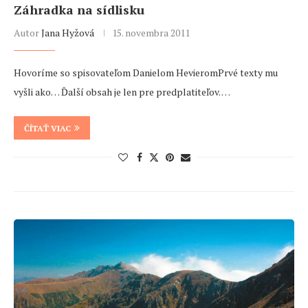
Záhradka na sídlisku
Autor
Jana Hyžová
15. novembra 2011
Hovoríme so spisovateľom Danielom HevieromPrvé texty mu
vyšli ako… Ďalší obsah je len pre predplatiteľov. …
ČÍTAŤ VIAC