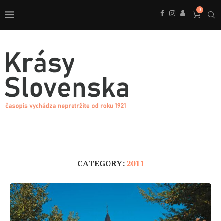
0
CATEGORY:
2011