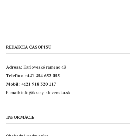
REDAKCIA ČASOPISU
Adresa:
Karloveské rameno 4B
Telefón:
+421 254 652 055
Mobil:
+421 918 320 117
E-mail:
info@krasy-slovenska.sk
INFORMÁCIE
Obchodné podmienky