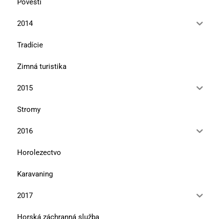
Povesti
2014
Tradície
Zimná turistika
2015
Stromy
2016
Horolezectvo
Karavaning
2017
Horská záchranná služba