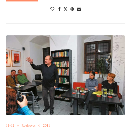
11-12
Rozhovor
2011