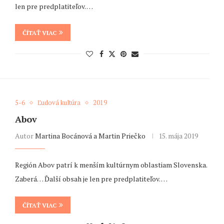
len pre predplatiteľov. …
ČÍTAŤ VIAC
5-6
Ľudová kultúra
2019
Abov
Autor
Martina Bocánová a Martin Priečko
15. mája 2019
Región Abov patrí k menším kultúrnym oblastiam Slovenska.
Zaberá… Ďalší obsah je len pre predplatiteľov. …
ČÍTAŤ VIAC