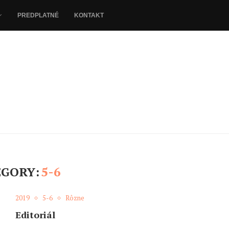
PREDPLATNÉ
KONTAKT
EGORY:
5-6
2019
5-6
Rôzne
Editoriál