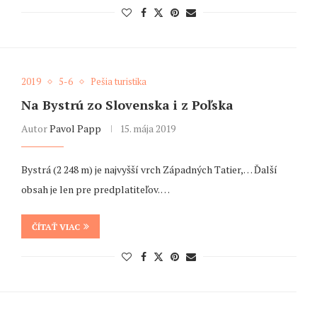
2019
5-6
Pešia turistika
Na Bystrú zo Slovenska i z Poľska
Autor
Pavol Papp
15. mája 2019
Bystrá (2 248 m) je najvyšší vrch Západných Tatier,… Ďalší
obsah je len pre predplatiteľov. …
ČÍTAŤ VIAC