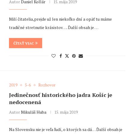
Autor
Daniel Kollár
15. mája 2019
Milí čitatelia,prejde už len niekoľko dní a opäť tu máme
tradičné stretnutie krásistov…. Ďalší obsah je …
ČÍTAŤ VIAC
2019
5-6
Rozhovor
Jedinečnosť historického jadra Košíc je
nedocenená
Autor
Mikuláš Huba
15. mája 2019
Na Slovensku nie je veľa ľudí, o ktorých sa dá… Ďalší obsah je