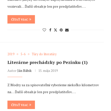
vozievali… Ďalší obsah je len pre predplatiteľov. …
ČÍTAŤ VIAC
2019
5-6
Túry do literatúry
Literárne prechádzky po Pezinku (1)
Autor
Ján Bábik
15. mája 2019
Z Modry sa za spisovateľmi vyberieme niekoľko kilometrov
na… Ďalší obsah je len pre predplatiteľov. …
ČÍTAŤ VIAC