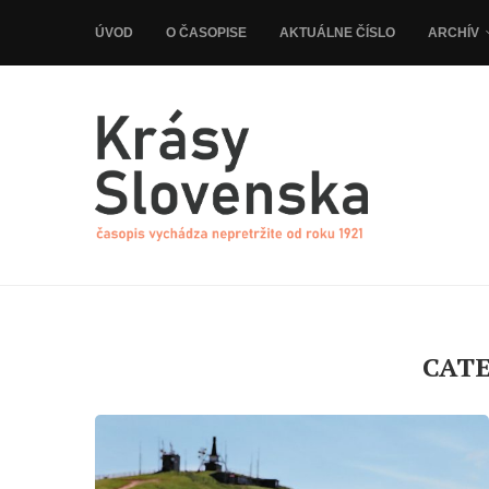
ÚVOD
O ČASOPISE
AKTUÁLNE ČÍSLO
ARCHÍV
CAT