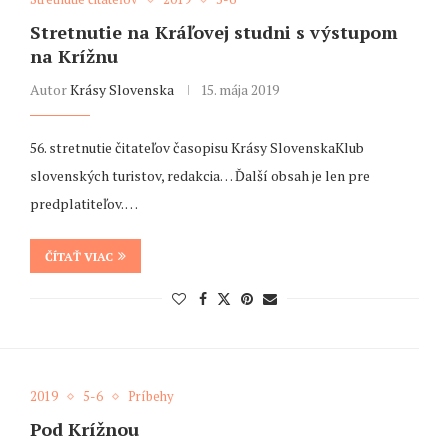
Stretnutie na Kráľovej studni s výstupom
na Krížnu
Autor
Krásy Slovenska
15. mája 2019
56. stretnutie čitateľov časopisu Krásy SlovenskaKlub
slovenských turistov, redakcia… Ďalší obsah je len pre
predplatiteľov. …
ČÍTAŤ VIAC
2019
5-6
Príbehy
Pod Krížnou